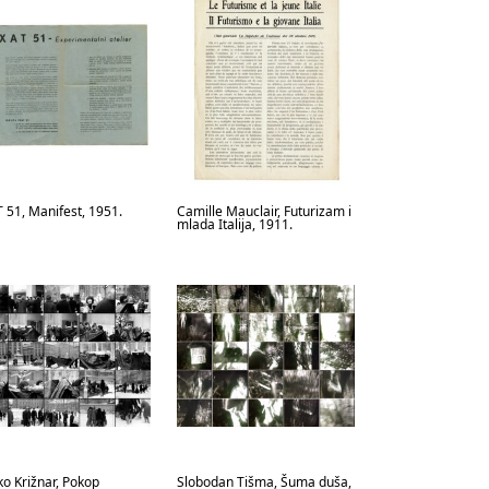
 51, Manifest, 1951.
Camille Mauclair, Futurizam i
mlada Italija, 1911.
o Križnar, Pokop
Slobodan Tišma, Šuma duša,