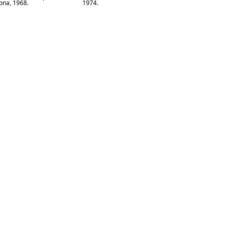
ona, 1968.
1974.