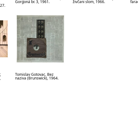
Gorgona br. 3, 1961.
živčani slom, 1966.
fara
927.
,
Tomislav Gotovac, Bez
,
naziva (Brunswick), 1964.