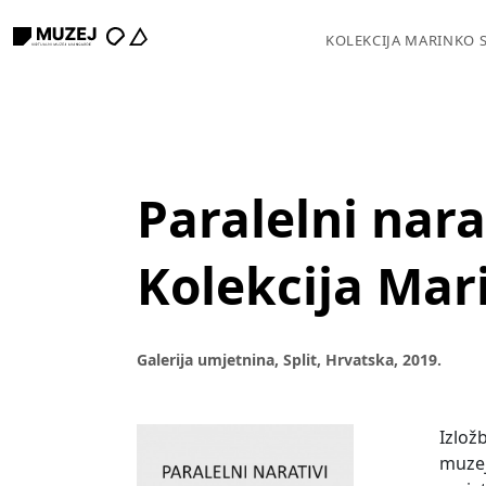
KOLEKCIJA MARINKO 
Paralelni nara
Kolekcija Mar
Galerija umjetnina, Split, Hrvatska, 2019.
Izlož
muzej