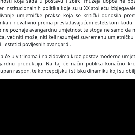
nosti koja sada u postavu i zbirci muzeja uopće ne post
er institucionalnih politika koje su u XX stoljeću izbjegaval
ivanje umjetničke prakse koja se kritički odnosila p
nka i inovativno prema prevladavajućem estetskom kodu. Po
 ne poznaje avangardnu umjetnost te stoga ne samo da 
eća, već niti može, niti želi razumjeti suvremenu umjetničk
 i estetici povijesnih avangardi.
ba će u vitrinama i na zidovima kroz postav moderne umjet
ardnu produkciju. Na taj će način publika konačno kr
kupan raspon, te koncepcijsku i stilsku dinamiku koji su obilj