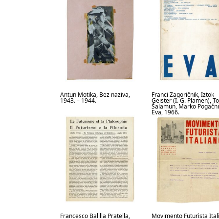
Antun Motika, Bez naziva,
Franci Zagoričnik, Iztok
1943. – 1944.
Geister (I. G. Plamen), 
Šalamun, Marko Pogačni
Eva, 1966.
Francesco Balilla Pratella,
Movimento Futurista Ital