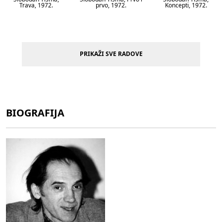
Trava, 1972.
prvo, 1972.
Koncepti, 1972.
PRIKAŽI SVE RADOVE
BIOGRAFIJA
Slobodan Tišma, Šuma
Slobodan Tišma, Bez
duša, 1974.
naziva, 1978.