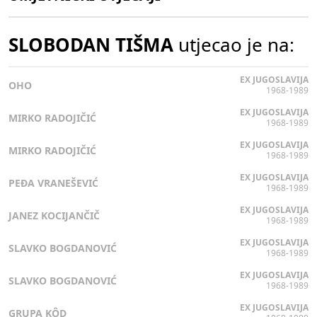
SLOBODAN TIŠMA
utjecao je na:
EX JUGOSLAVIJA
OHO
1968-1989
EX JUGOSLAVIJA
MIRKO RADOJIČIĆ
1968-1989
EX JUGOSLAVIJA
MIRKO RADOJIČIĆ
1968-1989
EX JUGOSLAVIJA
PEĐA VRANEŠEVIĆ
1968-1989
EX JUGOSLAVIJA
JANEZ KOCIJANČIČ
1968-1989
EX JUGOSLAVIJA
SLAVKO BOGDANOVIĆ
1968-1989
EX JUGOSLAVIJA
SLAVKO BOGDANOVIĆ
1968-1989
EX JUGOSLAVIJA
GRUPA KÔD