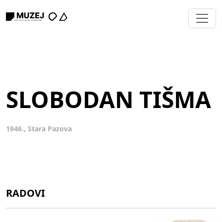
SLOBODAN TIŠMA
1946., Stara Pazova
RADOVI