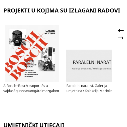
PROJEKTI U KOJIMA SU IZLAGANI RADOVI
A Bosch+Bosch csoport és a
Paralelni narativi. Galerija
vajdasági neoavantgárd mozgalom
umjetnina : Kolekcija Marinko Sudac
UMJETNIČKI UTJECAJI