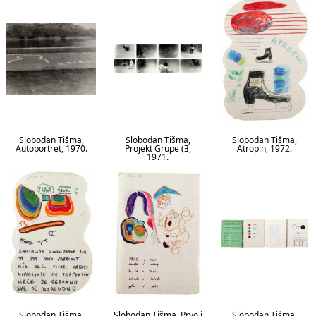
Slobodan Tišma,
Slobodan Tišma,
Slobodan Tišma,
Autoportret, 1970.
Projekt Grupe (Ǝ,
Atropin, 1972.
1971.
Slobodan Tišma,
Slobodan Tišma, Prvo i
Slobodan Tišma,