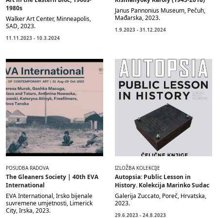
1980s
Janus Pannonius Museum, Pečuh,
Mađarska, 2023.
Walker Art Center, Minneapolis,
SAD, 2023.
1.9.2023 - 31.12.2024
11.11.2023 - 10.3.2024
POSUDBA RADOVA
IZLOŽBA KOLEKCIJE
The Gleaners Society | 40th EVA
Autopsia: Public Lesson in
International
History. Kolekcija Marinko Sudac
EVA International, Irsko bijenale
Galerija Zuccato, Poreč, Hrvatska,
suvremene umjetnosti, Limerick
2023.
City, Irska, 2023.
29.6.2023 - 24.8.2023