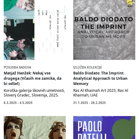
POSUDBA RADOVA
IZLOŽBA KOLEKCIJE
Matjaž Hanžek: Nekaj vse
Baldo Diodato: The Imprint.
drugega (Včasih me zamika, da
Analytical Approach to Urban
bi odšel)
Memory
Koroška galerija likovnih umetnosti,
Ras Al Khaimah Art 2025, Ras Al
Slovenj Gradec, Slovenija, 2025.
Khaimah, UAE
6.3.2025 - 4.5.2025
31.1.2025 - 28.2.2025