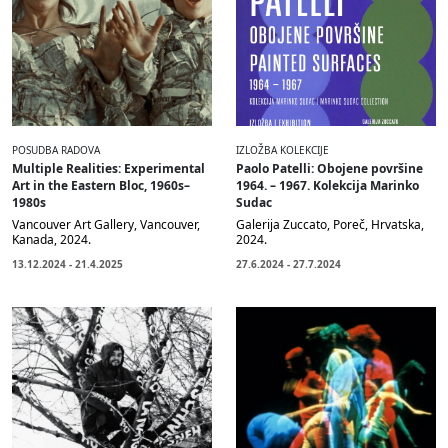
POSUDBA RADOVA
IZLOŽBA KOLEKCIJE
Multiple Realities: Experimental
Paolo Patelli: Obojene površine
Art in the Eastern Bloc, 1960s–
1964. – 1967. Kolekcija Marinko
1980s
Sudac
Vancouver Art Gallery, Vancouver,
Galerija Zuccato, Poreč, Hrvatska,
Kanada, 2024.
2024.
13.12.2024 - 21.4.2025
27.6.2024 - 27.7.2024