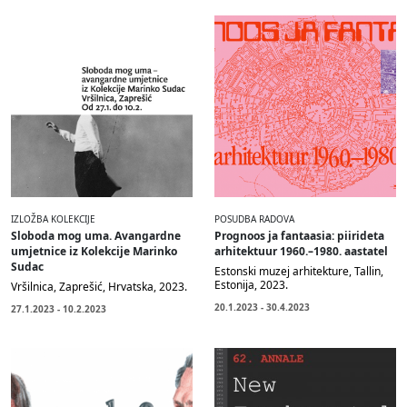
IZLOŽBA KOLEKCIJE
POSUDBA RADOVA
Sloboda mog uma. Avangardne
Prognoos ja fantaasia: piirideta
umjetnice iz Kolekcije Marinko
arhitektuur 1960.–1980. aastatel
Sudac
Estonski muzej arhitekture, Tallin,
Estonija, 2023.
Vršilnica, Zaprešić, Hrvatska, 2023.
20.1.2023 - 30.4.2023
27.1.2023 - 10.2.2023