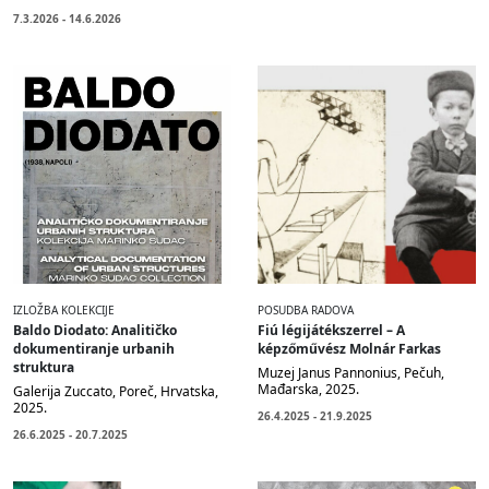
7.3.2026 - 14.6.2026
IZLOŽBA KOLEKCIJE
POSUDBA RADOVA
Baldo Diodato: Analitičko
Fiú légijátékszerrel – A
dokumentiranje urbanih
képzőművész Molnár Farkas
struktura
Muzej Janus Pannonius, Pečuh,
Mađarska, 2025.
Galerija Zuccato, Poreč, Hrvatska,
2025.
26.4.2025 - 21.9.2025
26.6.2025 - 20.7.2025