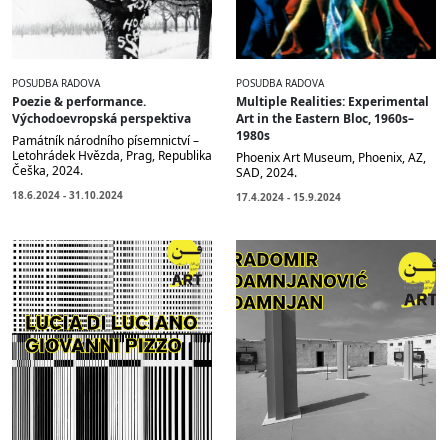
POSUDBA RADOVA
POSUDBA RADOVA
Poezie & performance.
Multiple Realities: Experimental
Východoevropská perspektiva
Art in the Eastern Bloc, 1960s–
1980s
Památník národního písemnictví –
Letohrádek Hvězda, Prag, Republika
Phoenix Art Museum, Phoenix, AZ,
Češka, 2024.
SAD, 2024.
18.6.2024 - 31.10.2024
17.4.2024 - 15.9.2024