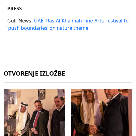
PRESS
Gulf News:
UAE: Ras Al Khaimah Fine Arts Festival to
‘push boundaries’ on nature theme
OTVORENJE IZLOŽBE