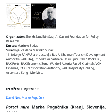
Organizator
: Sheikh Saud bin Saqr Al Qasimi Foundation for Policy
Research
Kustos
: Marinko Sudac
Suradnja
: Zaklada Marinko Sudac
11. izdanje RAKFAF-a predstavlja Ras Al Khaimah Tourism Development
Authority (RAKTDA), uz podršku partnera uključujući Stevin Rock LLC,
RAK Ports, RAK Economic Zone, Waldorf Astoria Ras Al Khaimah, VOX
Cinemas, RAK Transportation Authority, RAK Hospitality Holding,
Accenture Song i MonViso.
IZLOŽENI UMJETNICI:
David Nez
,
Marko Pogačnik
Portal mira
Marka Pogačnika (Kranj, Slovenija,