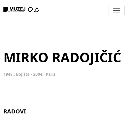
MIRKO RADOJIČIĆ
1948., Bojišta - 2004., Pariz
RADOVI