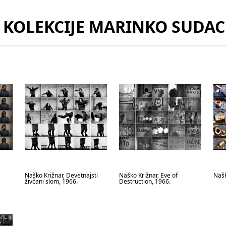
Z KOLEKCIJE MARINKO SUDAC
Naško Križnar, Devetnajsti
Naško Križnar, Eve of
Našk
živčani slom, 1966.
Destruction, 1966.