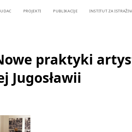
SUDAC
PROJEKTI
PUBLIKACIJE
INSTITUT ZA ISTRAŽI
 Nowe praktyki arty
j Jugosławii