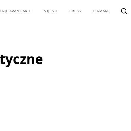
VANJE AVANGARDE
VIJESTI
PRESS
O NAMA
styczne