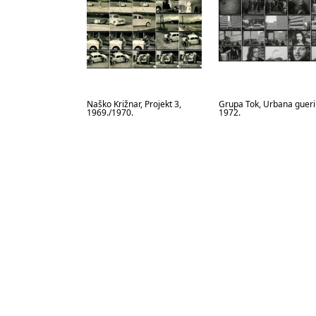
Naško Križnar, Projekt 3,
Grupa Tok, Urbana gueril
1969./1970.
1972.