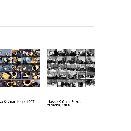
o Križnar, Lego, 1967.
Naško Križnar, Pokop
faraona, 1968.