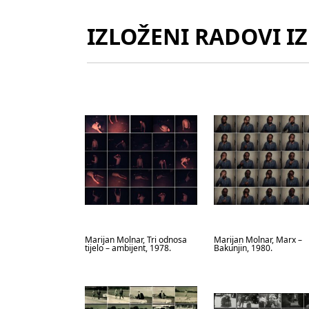
IZLOŽENI RADOVI I
Marijan Molnar, Tri odnosa
Marijan Molnar, Marx –
tijelo – ambijent, 1978.
Bakunjin, 1980.