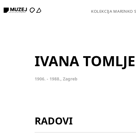
KOLEKCIJA MARINKO 
IVANA TOMLJE
1906. - 1988., Zagreb
RADOVI