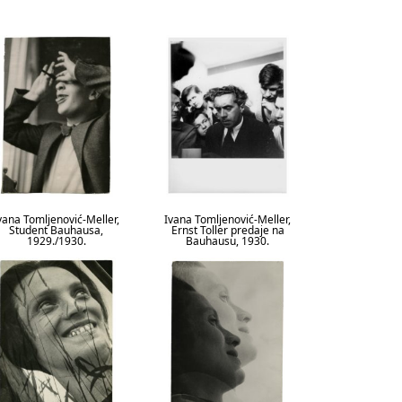
vana Tomljenović-Meller,
Ivana Tomljenović-Meller,
Student Bauhausa,
Ernst Toller predaje na
1929./1930.
Bauhausu, 1930.