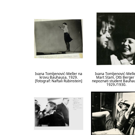
Ivana Tomljenović-Meller na
Ivana Tomljenović-Melle
krovu Bauhausa, 1929.
Mart Stam, Otti Berger 
[fotograf: Naftali Rubinstein]
nepoznati student Bauha
1929./1930.