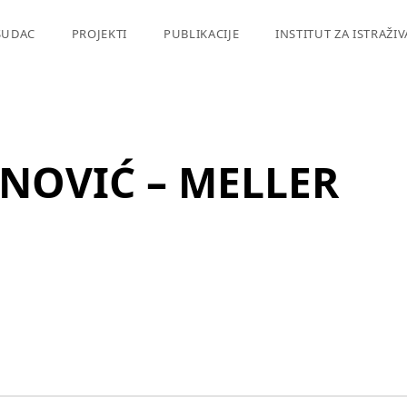
SUDAC
PROJEKTI
PUBLIKACIJE
INSTITUT ZA ISTRAŽI
NOVIĆ – MELLER