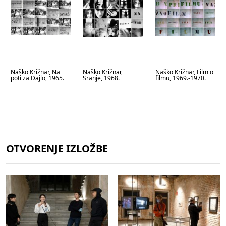
Naško Križnar, Na
Naško Križnar,
Naško Križnar, Film o
poti za Dajlo, 1965.
Sranje, 1968.
filmu, 1969.-1970.
OTVORENJE IZLOŽBE