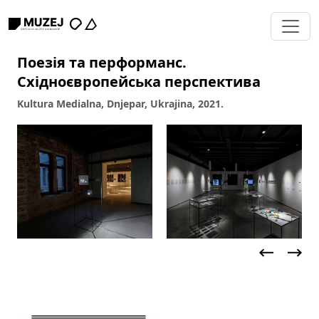
Поезія та перформанс.
Східноєвропейська перспектива
Kultura Medialna, Dnjepar, Ukrajina, 2021.