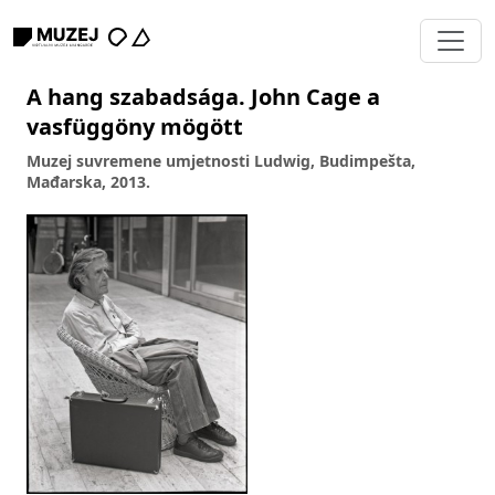
A hang szabadsága. John Cage a
vasfüggöny mögött
Muzej suvremene umjetnosti Ludwig, Budimpešta,
Mađarska, 2013.