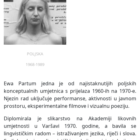
POLJSKA
1968-1989
Ewa Partum jedna je od najistaknutijih poljskih
konceptualnih umjetnica s prijelaza 1960-ih na 1970-e.
Njezin rad uključuje performanse, aktivnosti u javnom
prostoru, eksperimentalne filmove i vizualnu poeziju.
Diplomirala je slikarstvo na Akademiji likovnih
umjetnosti u Varšavi 1970. godine, a bavila se
lingvističkim radom – istraživanjem jezika, riječi i slova.