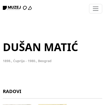
DUŠAN MATIĆ
1898., Ćuprija - 1980., Beograd
RADOVI