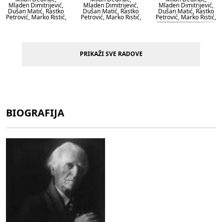
Mladen Dimitrijević,
Mladen Dimitrijević,
Mladen Dimitrijević,
Dušan Matić, Rastko
Dušan Matić, Rastko
Dušan Matić, Rastko
Petrović, Marko Ristić,
Petrović, Marko Ristić,
Petrović, Marko Ristić,
Aleksandar Vučo (ur.),
Aleksandar Vučo (ur.),
Aleksandar Vučo (ur.),
Svedočanstva, br. 3,
Svedočanstva, br. 6,
Svedočanstva, br. 1,
1924.
1925.
1924.
PRIKAŽI SVE RADOVE
BIOGRAFIJA
Milan Dedinac,
Milan Dedinac,
Milan Dedinac,
Mladen Dimitrijević,
Mladen Dimitrijević,
Mladen Dimitrijević,
Dušan Matić, Rastko
Dušan Matić, Rastko
Dušan Matić, Rastko
Petrović, Marko Ristić,
Petrović, Marko Ristić,
Petrović, Marko Ristić,
Aleksandar Vučo (ur.),
Aleksandar Vučo (ur.),
Aleksandar Vučo (ur.),
Svedočanstva, br. 4,
Svedočanstva, br. 5,
Svedočanstva, br. 7,
1924.
1925.
1925.