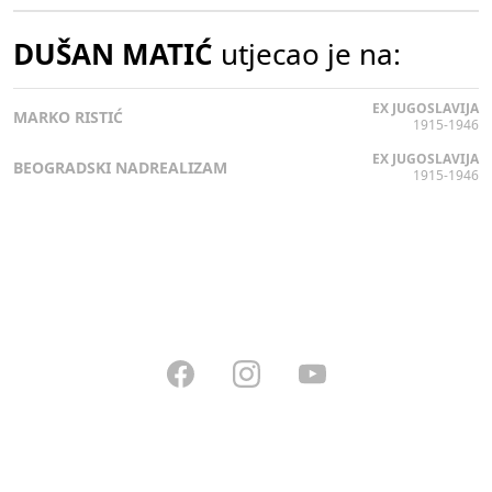
DUŠAN MATIĆ
utjecao je na:
EX JUGOSLAVIJA
MARKO RISTIĆ
1915-1946
EX JUGOSLAVIJA
BEOGRADSKI NADREALIZAM
1915-1946