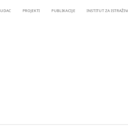
SUDAC
PROJEKTI
PUBLIKACIJE
INSTITUT ZA ISTRAŽI