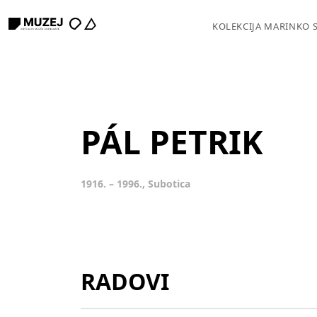
KOLEKCIJA MARINKO 
PÁL PETRIK
1916. – 1996., Subotica
RADOVI