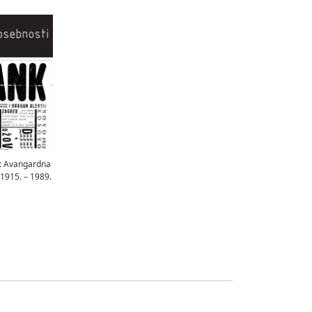
: Avangardna
 1915. – 1989.