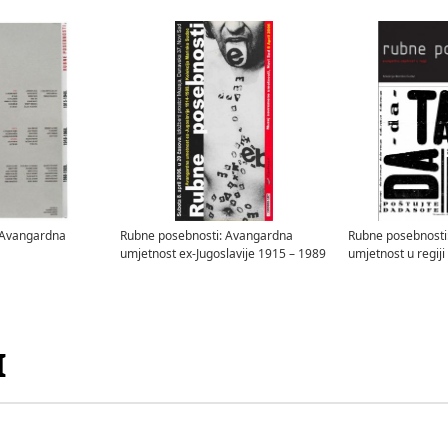
 Avangardna
Rubne posebnosti: Avangardna
Rubne posebnosti
umjetnost ex-Jugoslavije 1915 – 1989
umjetnost u regiji
I