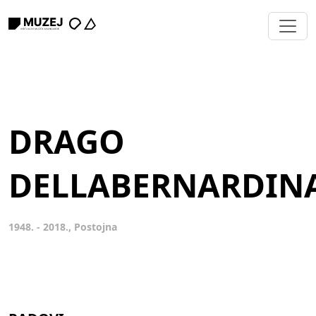
DRAGO
DELLABERNARDIN
1948. - 2018., Postojna