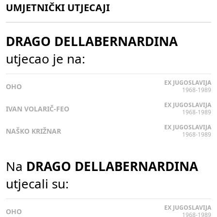
UMJETNIČKI UTJECAJI
DRAGO DELLABERNARDINA
utjecao je na:
EX JUGOSLAVIJA
OHO
1968-1989
EX JUGOSLAVIJA
IVAN VOLARIČ-FEO
1968-1989
EX JUGOSLAVIJA
NAŠKO KRIŽNAR
1968-1989
Na
DRAGO DELLABERNARDINA
utjecali su:
EX JUGOSLAVIJA
OHO
1968-1989