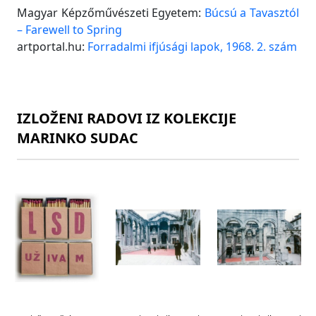
Magyar Képzőművészeti Egyetem:
Búcsú a Tavasztól
– Farewell to Spring
artportal.hu:
Forradalmi ifjúsági lapok, 1968. 2. szám
IZLOŽENI RADOVI IZ KOLEKCIJE
MARINKO SUDAC