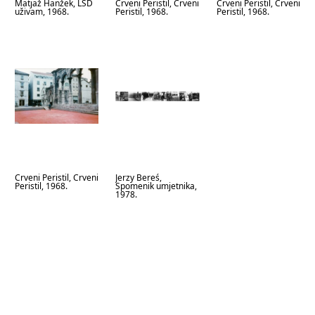
Matjaž Hanžek, LSD
Crveni Peristil, Crveni
Crveni Peristil, Crveni
uživam, 1968.
Peristil, 1968.
Peristil, 1968.
Crveni Peristil, Crveni
Jerzy Bereś,
Peristil, 1968.
Spomenik umjetnika,
1978.