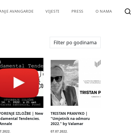
VANJE AVANGARDE
VIJESTI
PRESS
O NAMA
ORENJE IZLOŽBE | New
TRISTAN PRANYKO |
damental Tendencies.
"Umjetnik na odmoru
 Annale
2022." by Valamar
7.2022.
07.07.2022.