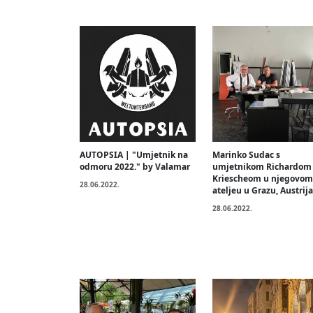
AUTOPSIA | "Umjetnik na
Marinko Sudac s
odmoru 2022." by Valamar
umjetnikom Richardom
Kriescheom u njegovom
28.06.2022.
ateljeu u Grazu, Austrija
28.06.2022.