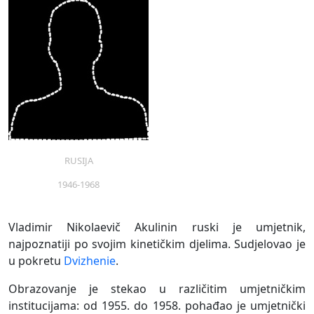
RUSIJA
1946-1968
Vladimir Nikolaevič Akulinin ruski je umjetnik,
najpoznatiji po svojim kinetičkim djelima. Sudjelovao je
u pokretu
Dvizhenie
.
Obrazovanje je stekao u različitim umjetničkim
institucijama: od 1955. do 1958. pohađao je umjetnički