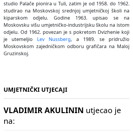
studio Palače pionira u Tuli, zatim je od 1958. do 1962.
studirao na Moskovskoj srednjoj umjetničkoj školi na
kiparskom odjelu. Godine 1963. upisao se na
Moskovsku višu umjetničko-industrijsku školu na istom
odjelu. Od 1962. povezan je s pokretom Dvizhenie koji
je utemeljio
Lev Nussberg
, a 1989. se pridružio
Moskovskom zajedničkom odboru grafičara na Maloj
Gruzinskoj.
UMJETNIČKI UTJECAJI
VLADIMIR AKULININ
utjecao je
na: