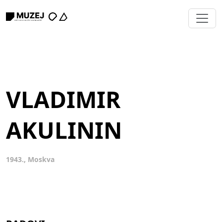
VLADIMIR
AKULININ
1943., Moskva