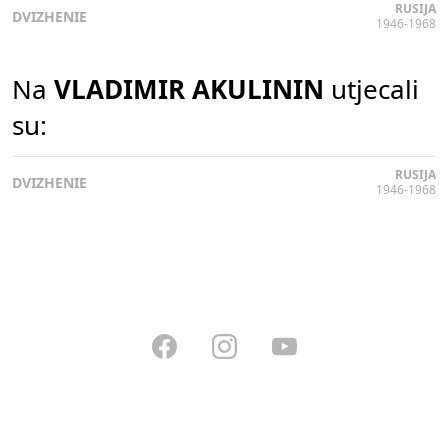
RUSIJA
DVIZHENIE
1946-1968
Na
VLADIMIR AKULININ
utjecali
su:
RUSIJA
DVIZHENIE
1946-1968