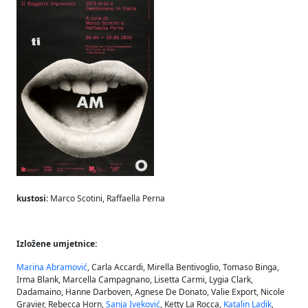
kustosi:
Marco Scotini, Raffaella Perna
Izložene umjetnice:
Marina Abramović
, Carla Accardi, Mirella Bentivoglio, Tomaso Binga,
Irma Blank, Marcella Campagnano, Lisetta Carmi, Lygia Clark,
Dadamaino, Hanne Darboven, Agnese De Donato, Valie Export, Nicole
Gravier, Rebecca Horn,
Sanja Iveković
, Ketty La Rocca,
Katalin Ladik
,