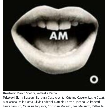
Urednici
: Marco Scotini, Raffaella Perna
Tekstovi
: Ilaria Bussoni, Barbara Casavecchia, Cristina Casero, Leslie Cozzi,
Mariarosa Dalla Costa, Silvia Federici, Daniela Ferrari, Jacopo Galimberti,
Laura Iamurri, Caterina Iaquinta, Christian Marazzi, Lea Melandri, Raffaella