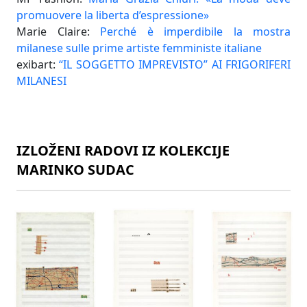
promuovere la liberta d’espressione»
Marie Claire:
Perché è imperdibile la mostra
milanese sulle prime artiste femministe italiane
exibart:
“IL SOGGETTO IMPREVISTO” AI FRIGORIFERI
MILANESI
IZLOŽENI RADOVI IZ KOLEKCIJE
MARINKO SUDAC