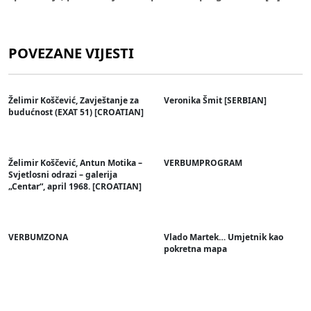
POVEZANE VIJESTI
Želimir Koščević, Zavještanje za
Veronika Šmit [SERBIAN]
budućnost (EXAT 51) [CROATIAN]
Želimir Koščević, Antun Motika –
VERBUMPROGRAM
Svjetlosni odrazi – galerija
„Centar“, april 1968. [CROATIAN]
VERBUMZONA
Vlado Martek… Umjetnik kao
pokretna mapa