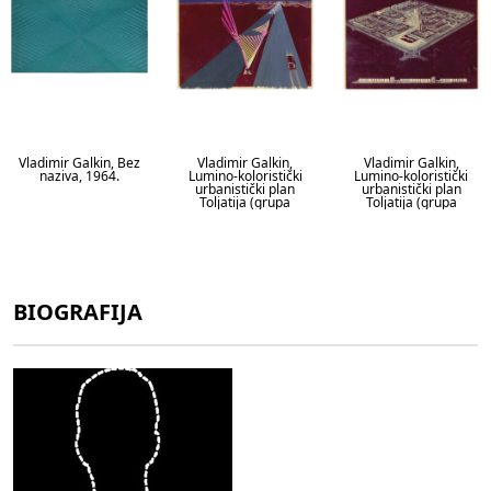
Vladimir Galkin, Bez
Vladimir Galkin,
Vladimir Galkin,
naziva, 1964.
Lumino-koloristički
Lumino-koloristički
urbanistički plan
urbanistički plan
Toljatija (grupa
Toljatija (grupa
"Svijet"), 1969.
"Svijet"), 1969.
BIOGRAFIJA