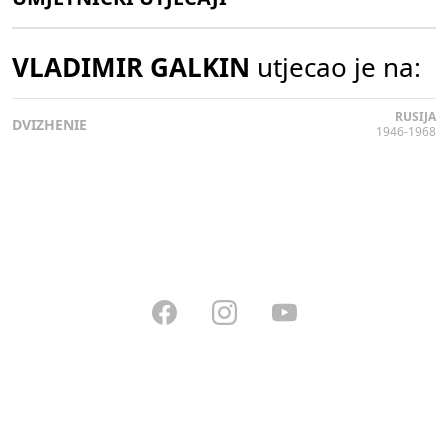
VLADIMIR GALKIN
utjecao je na:
RUSIJA
DVIZHENIE
1946-1968