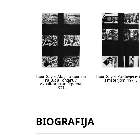
Tibor Gáyor, Akcija u spomen
Tibor Gáyor, Poistovjećiv
na Lucia Fontanu /
s materijom, 1971.
Vizualizacija amfigrama,
1971.
BIOGRAFIJA