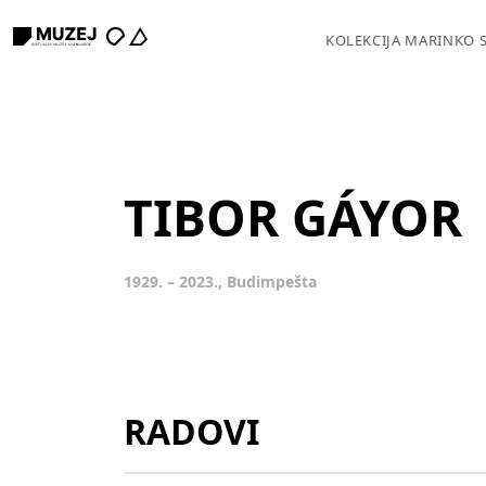
KOLEKCIJA MARINKO 
TIBOR GÁYOR
1929. – 2023., Budimpešta
RADOVI