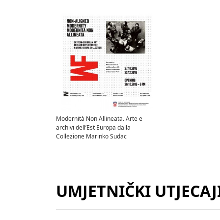
Modernità Non Allineata. Arte e
archivi dell’Est Europa dalla
Collezione Marinko Sudac
UMJETNIČKI UTJECAJ