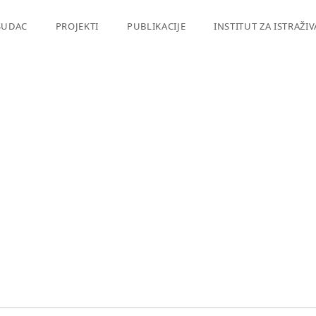
SUDAC
PROJEKTI
PUBLIKACIJE
INSTITUT ZA ISTRAŽI