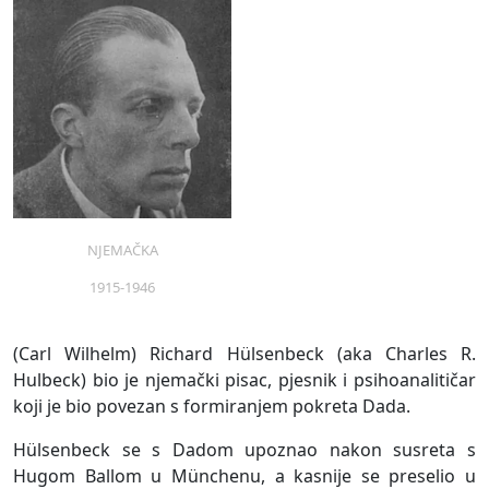
NJEMAČKA
1915-1946
(Carl Wilhelm) Richard Hülsenbeck (aka Charles R.
Hulbeck) bio je njemački pisac, pjesnik i psihoanalitičar
koji je bio povezan s formiranjem pokreta Dada.
Hülsenbeck se s Dadom upoznao nakon susreta s
Hugom Ballom u Münchenu, a kasnije se preselio u