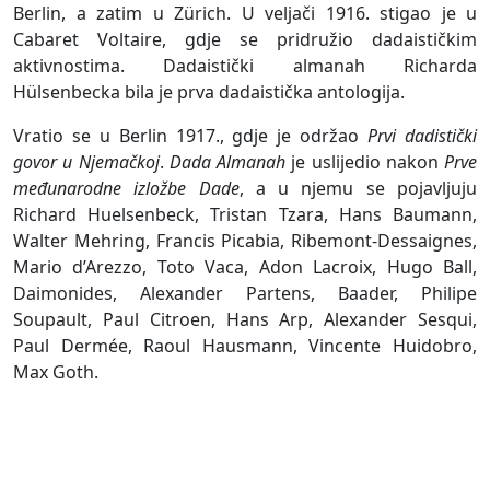
Berlin, a zatim u Zürich. U veljači 1916. stigao je u
Cabaret Voltaire, gdje se pridružio dadaističkim
aktivnostima. Dadaistički almanah Richarda
Hülsenbecka bila je prva dadaistička antologija.
Vratio se u Berlin 1917., gdje je održao
Prvi dadistički
govor u Njemačkoj
.
Dada Almanah
je uslijedio nakon
Prve
međunarodne izložbe Dade
, a u njemu se pojavljuju
Richard Huelsenbeck, Tristan Tzara, Hans Baumann,
Walter Mehring, Francis Picabia, Ribemont-Dessaignes,
Mario d’Arezzo, Toto Vaca, Adon Lacroix, Hugo Ball,
Daimonides, Alexander Partens, Baader, Philipe
Soupault, Paul Citroen, Hans Arp, Alexander Sesqui,
Paul Dermée, Raoul Hausmann, Vincente Huidobro,
Max Goth.