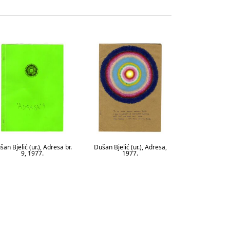
šan Bjelić (ur.), Adresa br.
Dušan Bjelić (ur.), Adresa,
9, 1977.
1977.