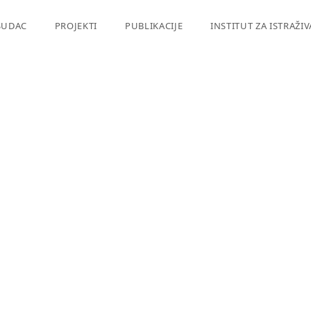
SUDAC
PROJEKTI
PUBLIKACIJE
INSTITUT ZA ISTRAŽI