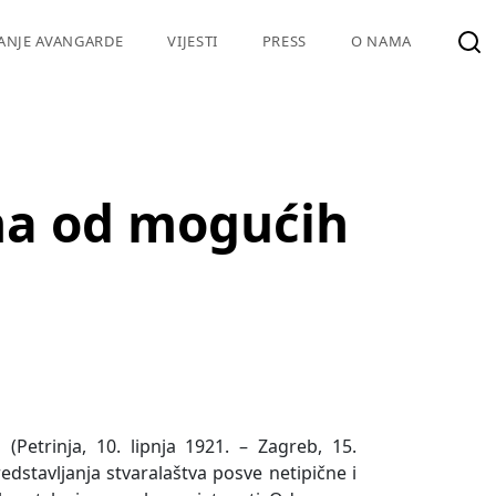
VANJE AVANGARDE
VIJESTI
PRESS
O NAMA
dna od mogućih
(Petrinja, 10. lipnja 1921. – Zagreb, 15.
stavljanja stvaralaštva posve netipične i