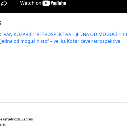
S
:
IVAN KOŽARIĆ: “RETROSPEKTIVA – JEDNA OD MOGUĆIH 10
Jedna od mogućih sto” – velika Kožarićeva retrospektiva
e umjetnosti, Zagreb
arić