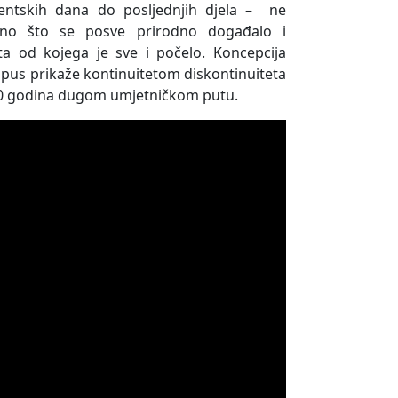
dentskih dana do posljednjih djela – ne
 ono što se posve prirodno događalo i
ta od kojega je sve i počelo. Koncepcija
pus prikaže kontinuitetom diskontinuiteta
 70 godina dugom umjetničkom putu.