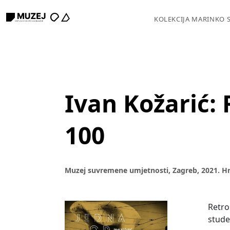
KOLEKCIJA MARINKO 
Ivan Kožarić:
100
Muzej suvremene umjetnosti, Zagreb, 2021. H
Retro
stude