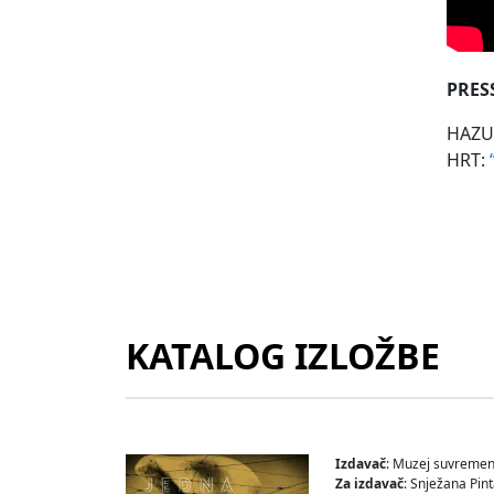
PRES
HAZU
HRT:
“
KATALOG IZLOŽBE
Izdavač
: Muzej suvremen
Za izdavač
: Snježana Pint