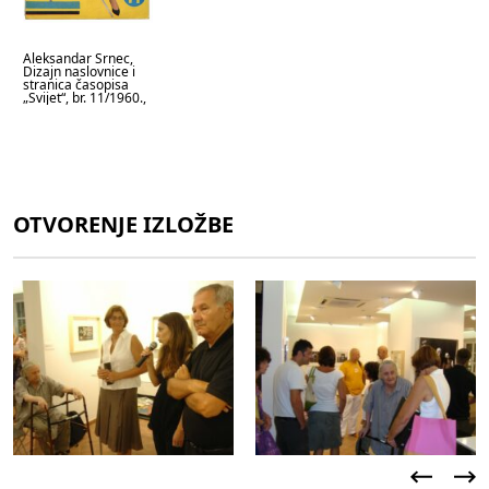
Aleksandar Srnec,
Dizajn naslovnice i
stranica časopisa
„Svijet“, br. 11/1960.,
1960.
OTVORENJE IZLOŽBE