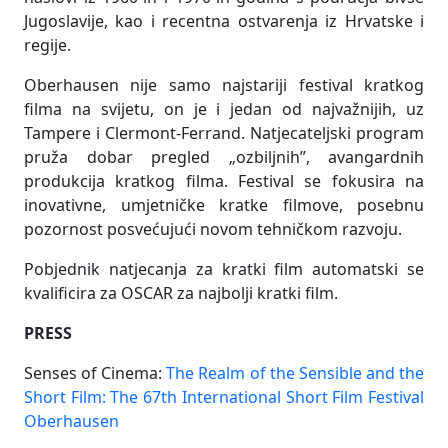
Jugoslavije, kao i recentna ostvarenja iz Hrvatske i
regije.
Oberhausen nije samo najstariji festival kratkog
filma na svijetu, on je i jedan od najvažnijih, uz
Tampere i Clermont-Ferrand. Natjecateljski program
pruža dobar pregled „ozbiljnih”, avangardnih
produkcija kratkog filma. Festival se fokusira na
inovativne, umjetničke kratke filmove, posebnu
pozornost posvećujući novom tehničkom razvoju.
Pobjednik natjecanja za kratki film automatski se
kvalificira za OSCAR za najbolji kratki film.
PRESS
Senses of Cinema:
The Realm of the Sensible and the
Short Film: The 67th International Short Film Festival
Oberhausen