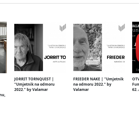
JORRIT TORNQUIST |
FRIEDER NAKE | "Umjetnik
OTV
"Umjetnik na odmoru
na odmoru 2022." by
Fun
2022." by Valamar
Valamar
62.
nu,