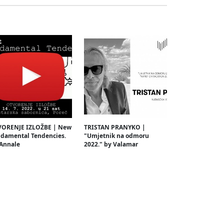
ORENJE IZLOŽBE | New
TRISTAN PRANYKO |
damental Tendencies.
"Umjetnik na odmoru
 Annale
2022." by Valamar