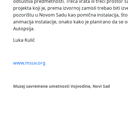
odsustva predmetnosti. Treća vrata ili treći prostor
projekta koji je, prema izvornoj zamisli trebao biti
pozorištu u Novom Sadu kao pomična instalacija, što 
animacija instalacije, onako kako je planirano da se o
Autopsija.
Luka Kulić
www.msuv.org
Muzej savremene umetnosti Vojvodine, Novi Sad