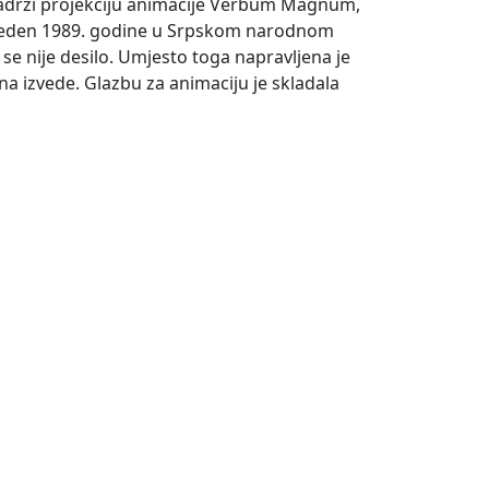
 sadrži projekciju animacije Verbum Magnum,
 izveden 1989. godine u Srpskom narodnom
se nije desilo. Umjesto toga napravljena je
na izvede. Glazbu za animaciju je skladala