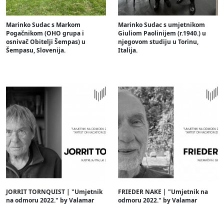
Marinko Sudac s Markom
Marinko Sudac s umjetnikom
Pogačnikom (OHO grupa i
Giuliom Paolinijem (r.1940.) u
osnivač Obitelji Šempas) u
njegovom studiju u Torinu,
Šempasu, Slovenija.
Italija.
JORRIT TORNQUIST | "Umjetnik
FRIEDER NAKE | "Umjetnik na
na odmoru 2022." by Valamar
odmoru 2022." by Valamar