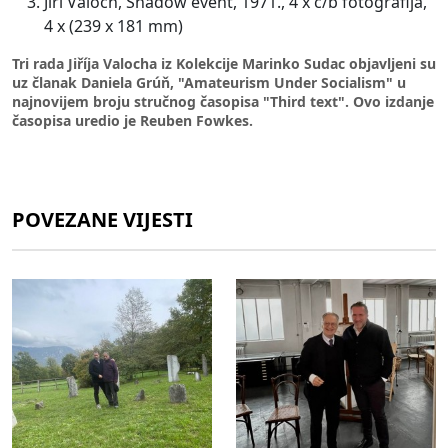
Jiří Valoch, Shadow event, 1971., 4 x c/b fotografija,
4 x (239 x 181 mm)
Tri rada Jiříja Valocha iz Kolekcije Marinko Sudac objavljeni su
uz članak Daniela Grúň, "Amateurism Under Socialism" u
najnovijem broju stručnog časopisa "Third text". Ovo izdanje
časopisa uredio je Reuben Fowkes.
POVEZANE VIJESTI