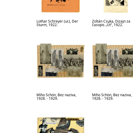
Lothar Schreyer (ur.), Der
Zoltán Csuka, Dizajn za
Sturm, 1922.
časopis „Út“, 1922.
Miho Schön, Bez naziva,
Miho Schön, Bez naziva,
1928. - 1929.
1928. - 1929.