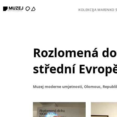
KOLEKCIJA MARINKO 
Rozlomená dob
střední Evrop
Muzej moderne umjetnosti, Olomouc, Republik