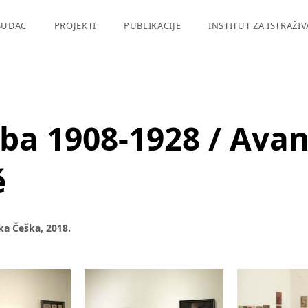
SUDAC
PROJEKTI
PUBLIKACIJE
INSTITUT ZA ISTRAŽI
a 1908-1928 / Avan
ě
a Češka, 2018.