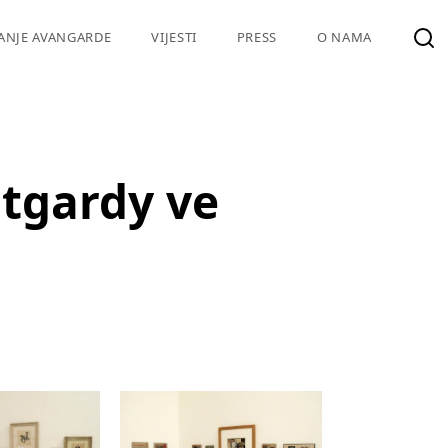
VANJE AVANGARDE
VIJESTI
PRESS
O NAMA
tgardy ve