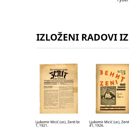
IZLOŽENI RADOVI I
Ljubomir Micić (ur.), Zenit br.
Ljubomir Micić (ur.), Zenit
1, 1921.
41, 1926.