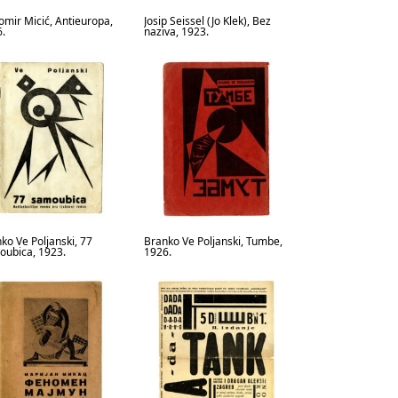
omir Micić, Antieuropa,
Josip Seissel (Jo Klek), Bez
.
naziva, 1923.
ko Ve Poljanski, 77
Branko Ve Poljanski, Tumbe,
ubica, 1923.
1926.