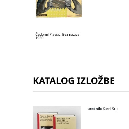
Čedomil Plavšić, Bez naziva,
1930.
KATALOG IZLOŽBE
urednik
: Karel Srp