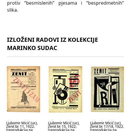
protiv “besmislenih” pjesama i “bespredmetnih”
slika.
IZLOŽENI RADOVI IZ KOLEKCIJE
MARINKO SUDAC
Ljubomir Micić (ur.),
Ljubomir Micić (ur.),
Ljubomir Micić (ur.),
Zenit br. 11, 1922.
Zenit br. 15, 1922.
Zenit br. 17/18, 1922.
[reprodukcija na
[reprodukcija na
[reprodukcija na