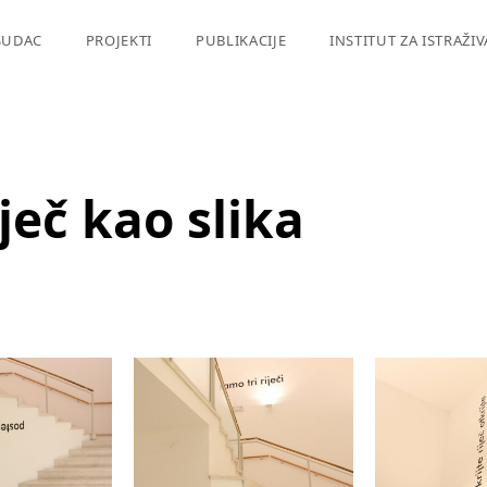
SUDAC
PROJEKTI
PUBLIKACIJE
INSTITUT ZA ISTRAŽI
iječ kao slika