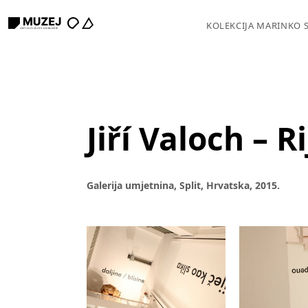
KOLEKCIJA MARINKO 
Jiří Valoch – R
Galerija umjetnina, Split, Hrvatska, 2015.