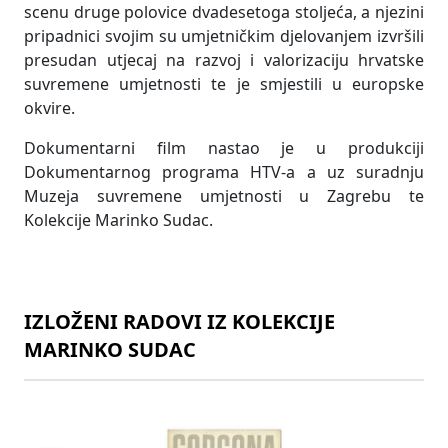
scenu druge polovice dvadesetoga stoljeća, a njezini
pripadnici svojim su umjetničkim djelovanjem izvršili
presudan utjecaj na razvoj i valorizaciju hrvatske
suvremene umjetnosti te je smjestili u europske
okvire.
​Dokumentarni film nastao je u produkciji
Dokumentarnog programa HTV-a a uz suradnju
Muzeja suvremene umjetnosti u Zagrebu te
Kolekcije Marinko Sudac.
IZLOŽENI RADOVI IZ KOLEKCIJE
MARINKO SUDAC