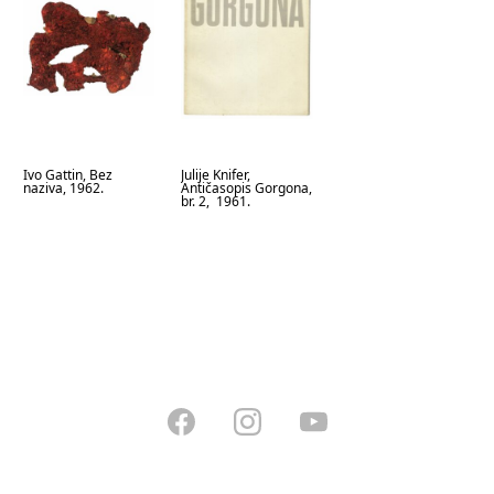
Ivo Gattin, Bez
Julije Knifer,
naziva, 1962.
Antičasopis Gorgona,
br. 2, 1961.