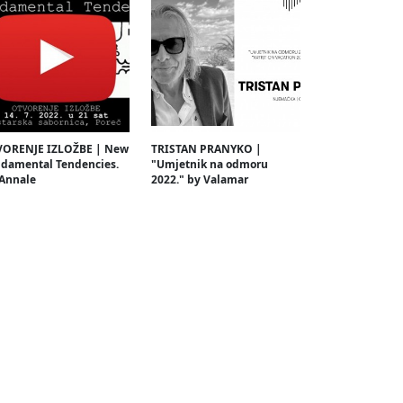
ORENJE IZLOŽBE | New
TRISTAN PRANYKO |
damental Tendencies.
"Umjetnik na odmoru
 Annale
2022." by Valamar