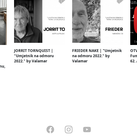
JORRIT TORNQUIST |
FRIEDER NAKE | "Umjetnik
OTV
"Umjetnik na odmoru
na odmoru 2022." by
Fun
2022." by Valamar
Valamar
62.
nu,