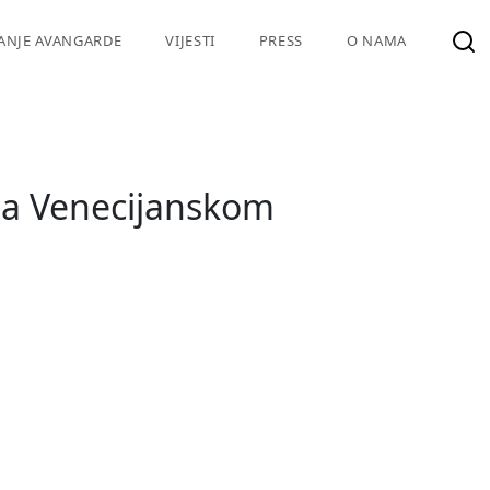
VANJE AVANGARDE
VIJESTI
PRESS
O NAMA
 na Venecijanskom