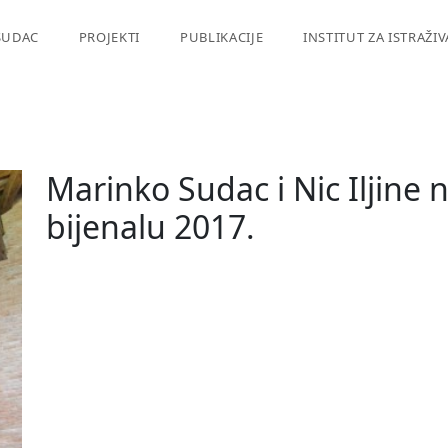
SUDAC
PROJEKTI
PUBLIKACIJE
INSTITUT ZA ISTRAŽI
Marinko Sudac i Nic Iljine
bijenalu 2017.