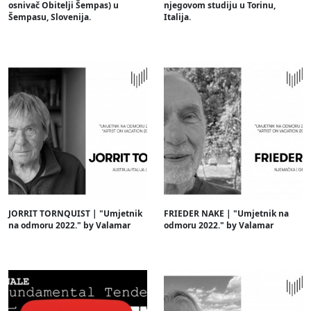
osnivač Obitelji Šempas) u
njegovom studiju u Torinu,
Šempasu, Slovenija.
Italija.
JORRIT TORNQUIST | "Umjetnik
FRIEDER NAKE | "Umjetnik na
na odmoru 2022." by Valamar
odmoru 2022." by Valamar