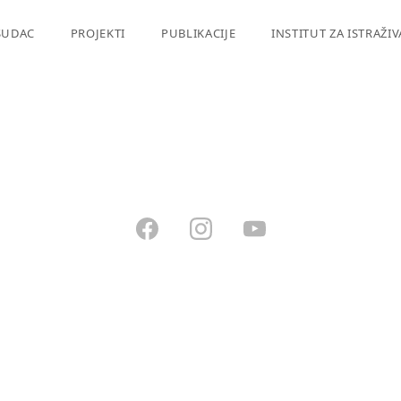
SUDAC
PROJEKTI
PUBLIKACIJE
INSTITUT ZA ISTRAŽI