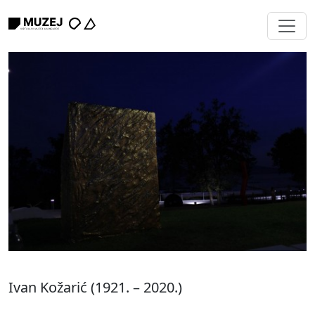
Ivan Kožarić (1921. – 2020.)